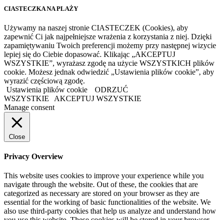
CIASTECZKA NA PLAŻY
Używamy na naszej stronie CIASTECZEK (Cookies), aby
zapewnić Ci jak najpełniejsze wrażenia z korzystania z niej. Dzięki
zapamiętywaniu Twoich preferencji możemy przy następnej wizycie
lepiej się do Ciebie dopasować. Klikając „AKCEPTUJ
WSZYSTKIE”, wyrażasz zgodę na użycie WSZYSTKICH plików
cookie. Możesz jednak odwiedzić „Ustawienia plików cookie”, aby
wyrazić częściową zgodę.
Ustawienia plików cookie
ODRZUĆ
WSZYSTKIE
AKCEPTUJ WSZYSTKIE
Manage consent
Close
Privacy Overview
This website uses cookies to improve your experience while you
navigate through the website. Out of these, the cookies that are
categorized as necessary are stored on your browser as they are
essential for the working of basic functionalities of the website. We
also use third-party cookies that help us analyze and understand how
you use this website. These cookies will be stored in your browser