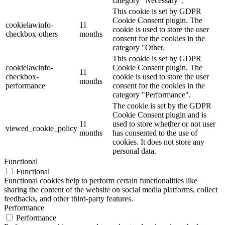
category "Necessary".
This cookie is set by GDPR
Cookie Consent plugin. The
cookielawinfo-
11
cookie is used to store the user
checkbox-others
months
consent for the cookies in the
category "Other.
This cookie is set by GDPR
cookielawinfo-
Cookie Consent plugin. The
11
checkbox-
cookie is used to store the user
months
performance
consent for the cookies in the
category "Performance".
The cookie is set by the GDPR
Cookie Consent plugin and is
11
used to store whether or not user
viewed_cookie_policy
months
has consented to the use of
cookies. It does not store any
personal data.
Functional
Functional
Functional cookies help to perform certain functionalities like
sharing the content of the website on social media platforms, collect
feedbacks, and other third-party features.
Performance
Performance