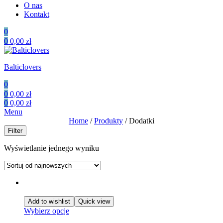
O nas
Kontakt
0
0
0,00
zł
Balticlovers
0
0
0,00
zł
0
0,00
zł
Menu
Home
/
Produkty
/ Dodatki
Filter
Wyświetlanie jednego wyniku
Add to wishlist
Quick view
Wybierz opcje