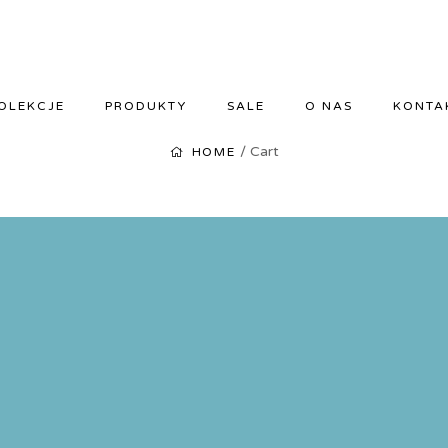
OLEKCJE
PRODUKTY
SALE
O NAS
KONTA
/ Cart
HOME