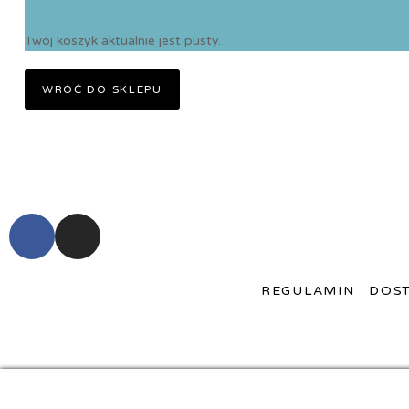
Twój koszyk aktualnie jest pusty.
WRÓĆ DO SKLEPU
REGULAMIN
DOST