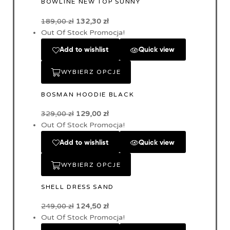
BOWLINE NEW TOP SUNNY
189,00
zł
132,30
zł
Out Of Stock
Promocja!
Add to wishlist
Quick view
WYBIERZ OPCJE
BOSMAN HOODIE BLACK
329,00
zł
129,00
zł
Out Of Stock
Promocja!
Add to wishlist
Quick view
WYBIERZ OPCJE
SHELL DRESS SAND
249,00
zł
124,50
zł
Out Of Stock
Promocja!