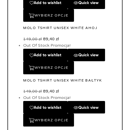
Add to wishlist
Quick view
WYBIERZ OPCJE
MOLO TSHIRT UNISEX WHITE AHOJ
149,00
zł
89,40
zł
Out Of Stock
Promocja!
Add to wishlist
Quick view
WYBIERZ OPCJE
MOLO TSHIRT UNISEX WHITE BAŁTYK
149,00
zł
89,40
zł
Out Of Stock
Promocja!
Add to wishlist
Quick view
WYBIERZ OPCJE