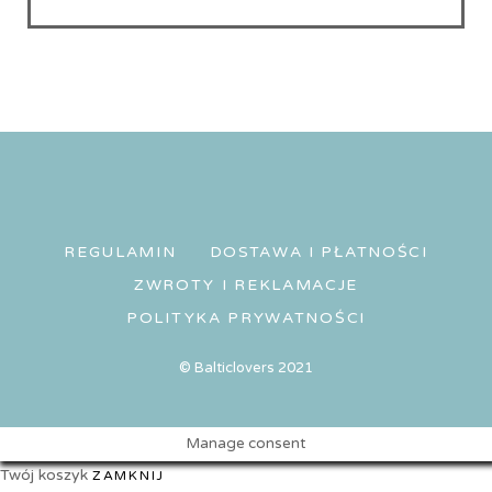
REGULAMIN
DOSTAWA I PŁATNOŚCI
ZWROTY I REKLAMACJE
POLITYKA PRYWATNOŚCI
© Balticlovers 2021
Manage consent
Twój koszyk
ZAMKNIJ