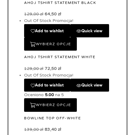
AHOJ TSHIRT STATEMENT BLACK
129,00
zł
64,50
zł
Out Of Stock
Promocja!
Add to wishlist
Quick view
WYBIERZ OPCJE
AHOJ TSHIRT STATEMENT WHITE
129,00
zł
72,50
zł
Out Of Stock
Promocja!
Add to wishlist
Quick view
Oceniono
5.00
na 5
WYBIERZ OPCJE
BOWLINE TOP OFF-WHITE
139,00
zł
83,40
zł