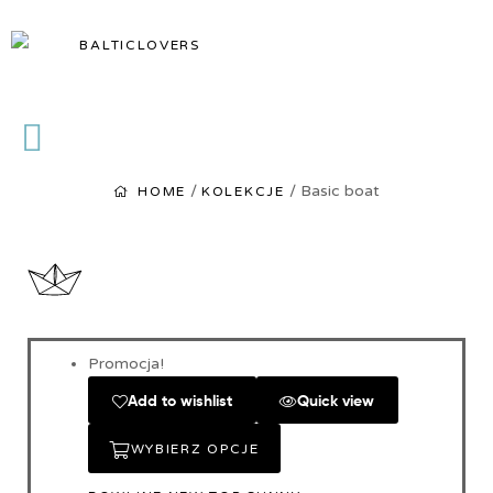
BALTICLOVERS
BALTICLOVERS
/
/ Basic boat
HOME
KOLEKCJE
Basic boat
Promocja!
Add to wishlist
Quick view
WYBIERZ OPCJE