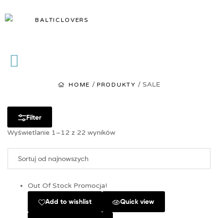
BALTICLOVERS
BALTICLOVERS
/
/ SALE
HOME
PRODUKTY
Filter
Wyświetlanie 1–12 z 22 wyników
Out Of Stock
Promocja!
Add to wishlist
Quick view