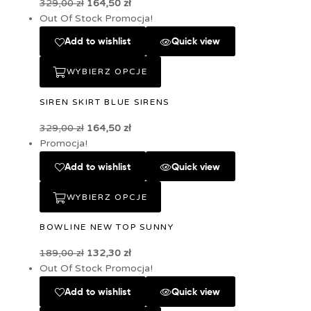
329,00
zł
164,50
zł
Out Of Stock
Promocja!
Add to wishlist
Quick view
WYBIERZ OPCJE
SIREN SKIRT BLUE SIRENS
329,00
zł
164,50
zł
Promocja!
Add to wishlist
Quick view
WYBIERZ OPCJE
BOWLINE NEW TOP SUNNY
189,00
zł
132,30
zł
Out Of Stock
Promocja!
Add to wishlist
Quick view