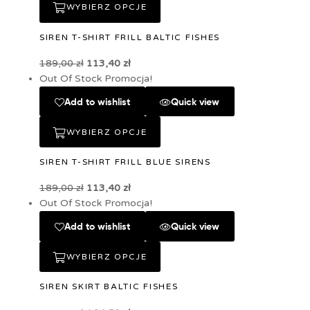
WYBIERZ OPCJE
SIREN T-SHIRT FRILL BALTIC FISHES
189,00
zł
113,40
zł
Out Of Stock
Promocja!
Add to wishlist
Quick view
WYBIERZ OPCJE
SIREN T-SHIRT FRILL BLUE SIRENS
189,00
zł
113,40
zł
Out Of Stock
Promocja!
Add to wishlist
Quick view
WYBIERZ OPCJE
SIREN SKIRT BALTIC FISHES