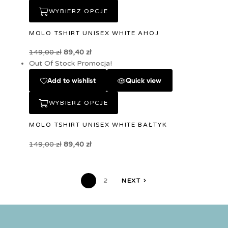
WYBIERZ OPCJE
MOLO TSHIRT UNISEX WHITE AHOJ
149,00
zł
89,40
zł
Out Of Stock
Promocja!
Add to wishlist
Quick view
WYBIERZ OPCJE
MOLO TSHIRT UNISEX WHITE BAŁTYK
149,00
zł
89,40
zł
1
2
NEXT