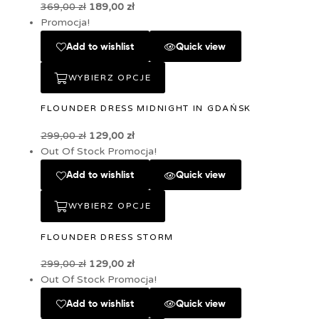
369,00
zł
189,00
zł
Promocja!
Add to wishlist
Quick view
WYBIERZ OPCJE
FLOUNDER DRESS MIDNIGHT IN GDAŃSK
299,00
zł
129,00
zł
Out Of Stock
Promocja!
Add to wishlist
Quick view
WYBIERZ OPCJE
FLOUNDER DRESS STORM
299,00
zł
129,00
zł
Out Of Stock
Promocja!
Add to wishlist
Quick view