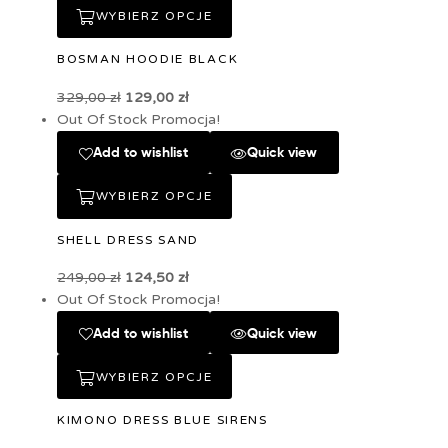
WYBIERZ OPCJE
BOSMAN HOODIE BLACK
329,00
zł
129,00
zł
Out Of Stock
Promocja!
Add to wishlist
Quick view
WYBIERZ OPCJE
SHELL DRESS SAND
249,00
zł
124,50
zł
Out Of Stock
Promocja!
Add to wishlist
Quick view
WYBIERZ OPCJE
KIMONO DRESS BLUE SIRENS