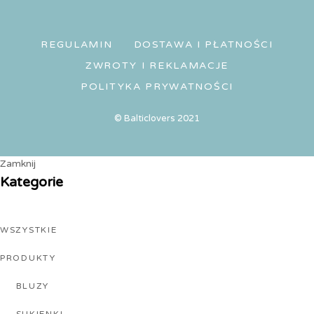
REGULAMIN
DOSTAWA I PŁATNOŚCI
ZWROTY I REKLAMACJE
POLITYKA PRYWATNOŚCI
© Balticlovers 2021
Zamknij
Kategorie
WSZYSTKIE
PRODUKTY
BLUZY
SUKIENKI