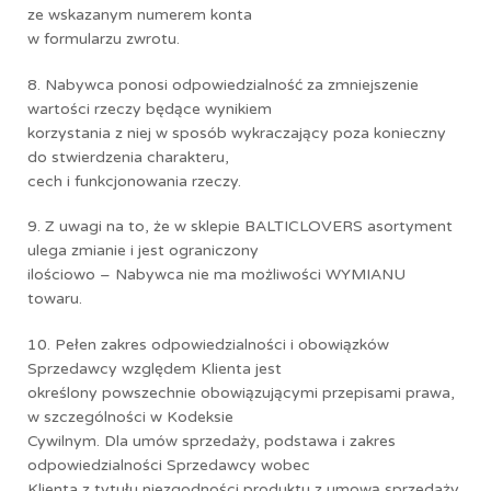
ze wskazanym numerem konta
w formularzu zwrotu.
8. Nabywca ponosi odpowiedzialność za zmniejszenie
wartości rzeczy będące wynikiem
korzystania z niej w sposób wykraczający poza konieczny
do stwierdzenia charakteru,
cech i funkcjonowania rzeczy.
9. Z uwagi na to, że w sklepie BALTICLOVERS asortyment
ulega zmianie i jest ograniczony
ilościowo – Nabywca nie ma możliwości WYMIANU
towaru.
10. Pełen zakres odpowiedzialności i obowiązków
Sprzedawcy względem Klienta jest
określony powszechnie obowiązującymi przepisami prawa,
w szczególności w Kodeksie
Cywilnym. Dla umów sprzedaży, podstawa i zakres
odpowiedzialności Sprzedawcy wobec
Klienta z tytułu niezgodności produktu z umową sprzedaży