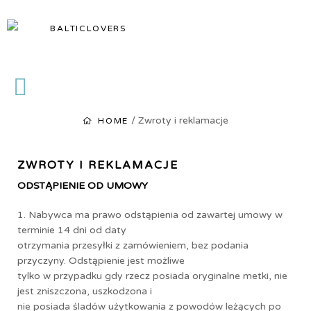
BALTICLOVERS
BALTICLOVERS
/ Zwroty i reklamacje
HOME
ZWROTY I REKLAMACJE
ODSTĄPIENIE OD UMOWY
1. Nabywca ma prawo odstąpienia od zawartej umowy w
terminie 14 dni od daty
otrzymania przesyłki z zamówieniem, bez podania
przyczyny. Odstąpienie jest możliwe
tylko w przypadku gdy rzecz posiada oryginalne metki, nie
jest zniszczona, uszkodzona i
nie posiada śladów użytkowania z powodów leżących po