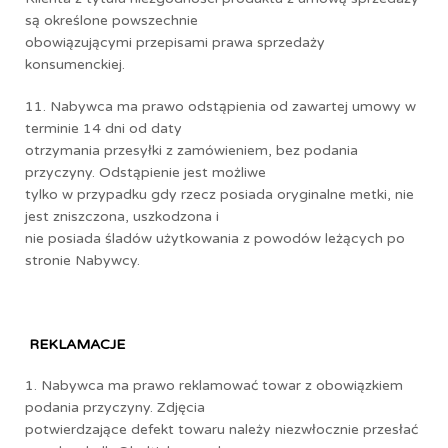
są określone powszechnie
obowiązującymi przepisami prawa sprzedaży
konsumenckiej.
11. Nabywca ma prawo odstąpienia od zawartej umowy w
terminie 14 dni od daty
otrzymania przesyłki z zamówieniem, bez podania
przyczyny. Odstąpienie jest możliwe
tylko w przypadku gdy rzecz posiada oryginalne metki, nie
jest zniszczona, uszkodzona i
nie posiada śladów użytkowania z powodów leżących po
stronie Nabywcy.
REKLAMACJE
1. Nabywca ma prawo reklamować towar z obowiązkiem
podania przyczyny. Zdjęcia
potwierdzające defekt towaru należy niezwłocznie przesłać