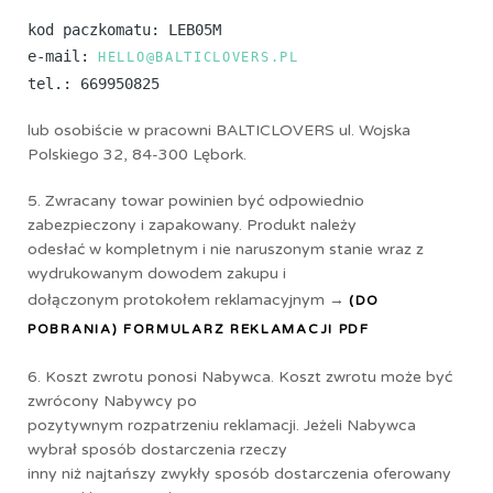
kod paczkomatu: LEB05M
e-mail:
HELLO@BALTICLOVERS.PL
tel.: 669950825
lub osobiście w pracowni BALTICLOVERS ul. Wojska
Polskiego 32, 84-300 Lębork.
5. Zwracany towar powinien być odpowiednio
zabezpieczony i zapakowany. Produkt należy
odesłać w kompletnym i nie naruszonym stanie wraz z
wydrukowanym dowodem zakupu i
dołączonym protokołem reklamacyjnym →
(DO
POBRANIA) FORMULARZ REKLAMACJI PDF
6. Koszt zwrotu ponosi Nabywca. Koszt zwrotu może być
zwrócony Nabywcy po
pozytywnym rozpatrzeniu reklamacji. Jeżeli Nabywca
wybrał sposób dostarczenia rzeczy
inny niż najtańszy zwykły sposób dostarczenia oferowany