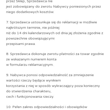
przez Sklep, Sprzedawca nie
jest zobowiązany do zwrotu Nabywcy poniesionych przez
niego dodatkowych kosztów.
7. Sprzedawca ustosunkuje się do reklamacji w możliwie
najkrótszym terminie, nie później
niż do 14 dni kalendarzowych od dnia jej złożenia zgodnie z
powszechnie obowiązującymi
przepisami prawa.
8. Sprzedawca dokonuje zwrotu płatności za towar zgodnie
ze wskazanym numerem konta
w formularzu reklamacyjnym.
9. Nabywca ponosi odpowiedzialność za zmniejszenie
wartości rzeczy będące wynikiem
korzystania z niej w sposób wykraczający poza konieczny
do stwierdzenia charakteru,
cech i funkcjonowania rzeczy.
10. Pełen zakres odpowiedzialności i obowiązków