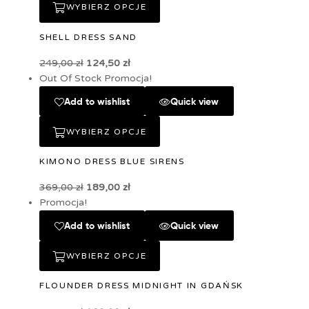
WYBIERZ OPCJE
SHELL DRESS SAND
249,00
zł
124,50
zł
Out Of Stock
Promocja!
Add to wishlist
Quick view
WYBIERZ OPCJE
KIMONO DRESS BLUE SIRENS
369,00
zł
189,00
zł
Promocja!
Add to wishlist
Quick view
WYBIERZ OPCJE
FLOUNDER DRESS MIDNIGHT IN GDAŃSK