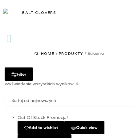
BALTICLOVERS
BALTICLOVERS
/
/ Sukienki
HOME
PRODUKTY
Filter
Wyświetlanie wszystkich wyników: 4
Out Of Stock
Promocja!
Add to wishlist
Quick view