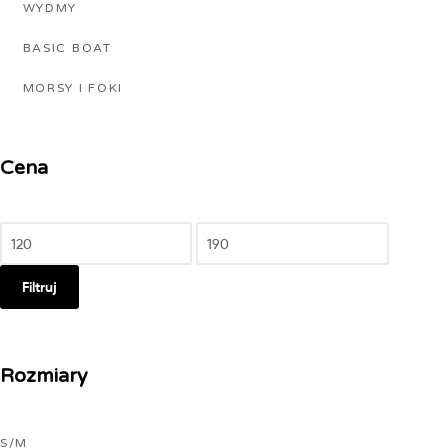
WYDMY
BASIC BOAT
MORSY I FOKI
Cena
Filtruj
Rozmiary
S/M