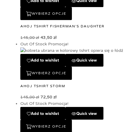
Add to wishlist
Quick view
WYBIERZ OPCJE
AHOJ TSHIRT FISHERMAN’S DAUGHTER
145,00
zł
43,50
zł
Out Of Stock
Promocja!
Add to wishlist
Quick view
WYBIERZ OPCJE
AHOJ TSHIRT STORM
145,00
zł
72,50
zł
Out Of Stock
Promocja!
Add to wishlist
Quick view
WYBIERZ OPCJE