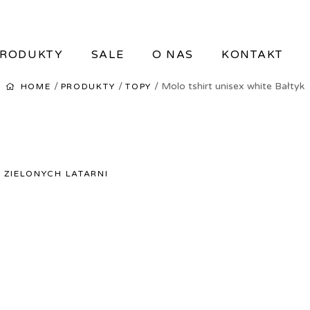
RODUKTY
SALE
O NAS
KONTAKT
/
/
/ Molo tshirt unisex white Bałtyk
HOME
PRODUKTY
TOPY