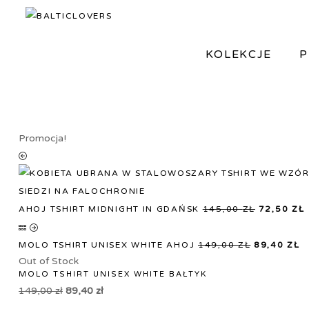
BALTICLOVERS
BALTICLOVERS
KOLEKCJE
P
Promocja!
AHOJ TSHIRT MIDNIGHT IN GDAŃSK
145,00
ZŁ
72,50
ZŁ
MOLO TSHIRT UNISEX WHITE AHOJ
149,00
ZŁ
89,40
ZŁ
Out of Stock
MOLO TSHIRT UNISEX WHITE BAŁTYK
149,00
zł
89,40
zł