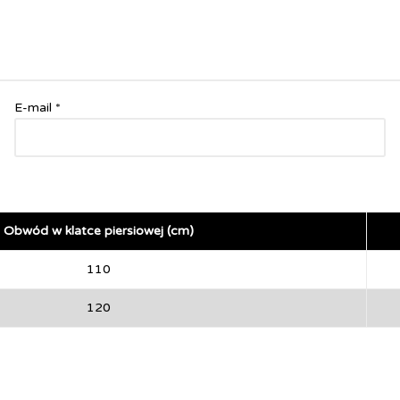
E-mail
*
Obwód w klatce piersiowej (cm)
110
120