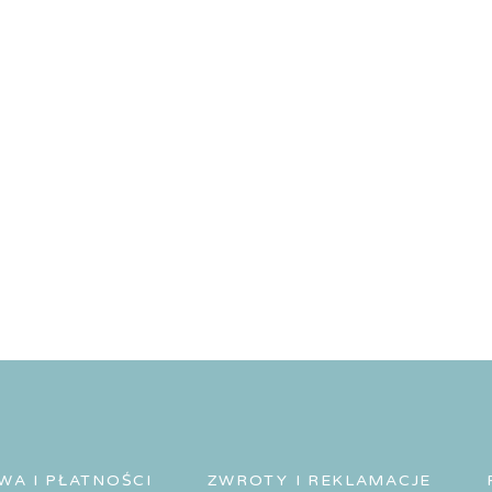
WA I PŁATNOŚCI
ZWROTY I REKLAMACJE