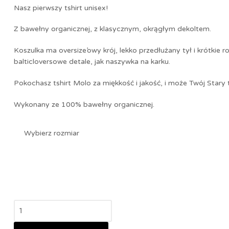
Nasz pierwszy tshirt unisex!
Z bawełny organicznej, z klasycznym, okrągłym dekoltem.
Koszulka ma oversize’owy krój, lekko przedłużany tył i krótkie
balticloversowe detale, jak naszywka na karku.
Pokochasz tshirt Molo za miękkość i jakość, i może Twój Stary
Wykonany ze 100% bawełny organicznej.
Wybierz rozmiar