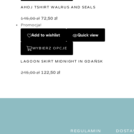
AHOJ TSHIRT WALRUS AND SEALS
145,00
zł
72,50
zł
Promocja!
Add to wishlist
Quick view
WYBIERZ OPCJE
LAGOON SKIRT MIDNIGHT IN GDAŃSK
245,00
zł
122,50
zł
REGULAMIN
DOSTA