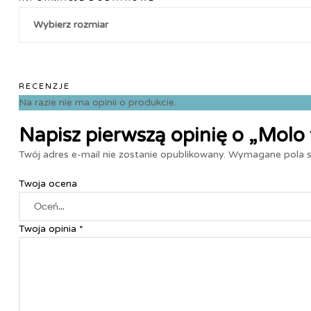
Wybierz rozmiar
RECENZJE
Na razie nie ma opinii o produkcie.
Napisz pierwszą opinię o „Molo 
Twój adres e-mail nie zostanie opublikowany.
Wymagane pola 
Twoja ocena
Twoja opinia
*