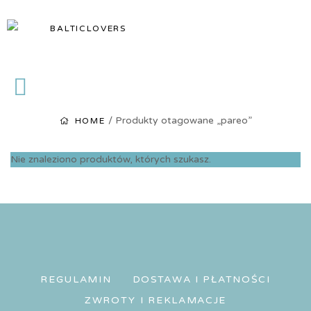
BALTICLOVERS
BALTICLOVERS
/ Produkty otagowane „pareo”
HOME
Nie znaleziono produktów, których szukasz.
REGULAMIN
DOSTAWA I PŁATNOŚCI
ZWROTY I REKLAMACJE