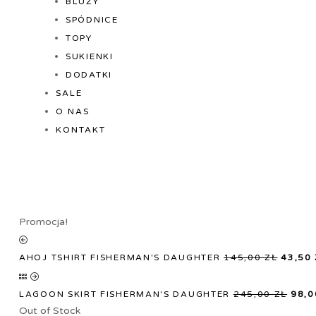
BLUZY
SPÓDNICE
TOPY
SUKIENKI
DODATKI
SALE
O NAS
KONTAKT
Promocja!
AHOJ TSHIRT FISHERMAN'S DAUGHTER
145,00
ZŁ
43,50
LAGOON SKIRT FISHERMAN'S DAUGHTER
245,00
ZŁ
98,
Out of Stock