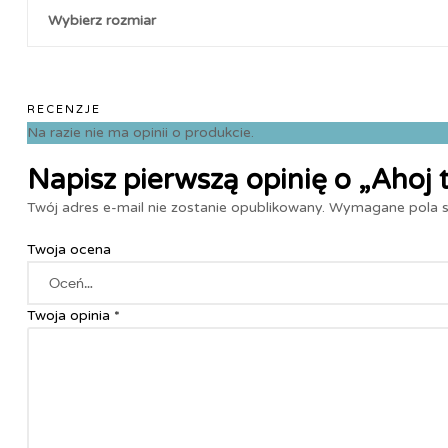
Wybierz rozmiar
RECENZJE
Na razie nie ma opinii o produkcie.
Napisz pierwszą opinię o „Ahoj t
Twój adres e-mail nie zostanie opublikowany.
Wymagane pola 
Twoja ocena
Twoja opinia
*