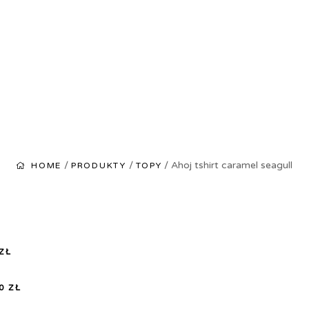
/
/
/ Ahoj tshirt caramel seagull
HOME
PRODUKTY
TOPY
ZŁ
00
ZŁ