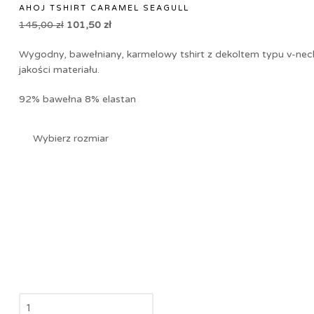
AHOJ TSHIRT CARAMEL SEAGULL
145,00
zł
101,50
zł
Wygodny, bawełniany, karmelowy tshirt z dekoltem typu v-neck
jakości materiału.
92% bawełna 8% elastan
Wybierz rozmiar