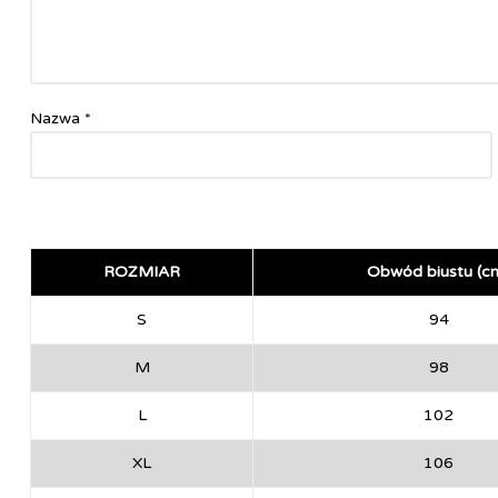
Nazwa
*
ROZMIAR
Obwód biustu (c
S
94
M
98
L
102
XL
106