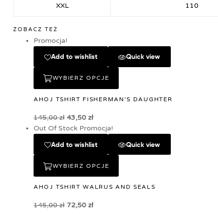
XXL
110
ZOBACZ TEŻ
Promocja!
Add to wishlist
Quick view
WYBIERZ OPCJE
AHOJ TSHIRT FISHERMAN’S DAUGHTER
145,00
zł
43,50
zł
Out Of Stock
Promocja!
Add to wishlist
Quick view
WYBIERZ OPCJE
AHOJ TSHIRT WALRUS AND SEALS
145,00
zł
72,50
zł